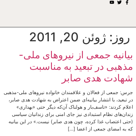
روز:
ژوئن 20, 2011
بیانیه جمعی از نیروهای ملی-
مذهبی در تبعید به مناسبت
شهادت هدی صابر
جرس: جمعی از فعالان و علاقمندان خانواده نیروهای ملی-مذهبی
در تبعید، با انتشار بیانیه‌ای ضمن اعتراض به شهادت هدی صابر،
اعلام کردند: «تاسف‌بار و هولناک آن‌که دیگر حتی «بهداری»
زندان‌های نظام استبدادی نیز جای امنی برای زندانیان سیاسی
(حتی اعتصاب غذا کرده، چون هدی صابر) نیست.» در این بیانیه
که به امضای جمعی از اعضا […]