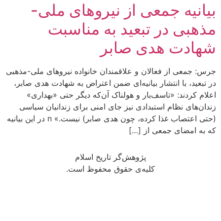
بیانیه جمعی از نیروهای ملی-
مذهبی در تبعید به مناسبت
شهادت هدی صابر
جرس: جمعی از فعالان و علاقمندان خانواده نیروهای ملی-مذهبی
در تبعید، با انتشار بیانیه‌ای ضمن اعتراض به شهادت هدی صابر،
اعلام کردند: «تاسف‌بار و هولناک آن‌که دیگر حتی «بهداری»
زندان‌های نظام استبدادی نیز جای امنی برای زندانیان سیاسی
(حتی اعتصاب غذا کرده، چون هدی صابر) نیست.» n در این بیانیه
که به امضای جمعی از […]
پژوهش‌گر تاریخ اسلام
کلیه‌ی حقوق محفوظ است.