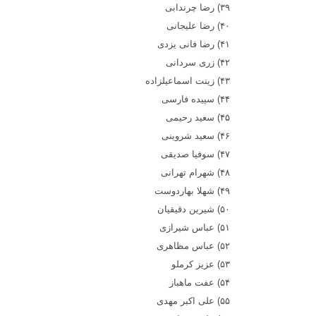
۳۹)
رضا چرندابی
۴۰)
رضا عليجانی
۴۱)
رضا فانی يزدی
۴۲)
زری سردانی
۴۳)
زينت اسماعيلزاده
۴۴)
سپيده فارسی
۴۵)
سعيد رحيمی
۴۶)
سعيد شروينی
۴۷)
سوفيا صديقی
۴۸)
شهرام تهرانی‌
۴۹)
شهلا بهاردوست
۵۰)
شيرين دقيقيان
۵۱)
عباس شيرازی
۵۲)
عباس مظاهری
۵۳)
عزيز کرملو
۵۴)
عفت ماهباز
۵۵)
علی اکبر مهدی