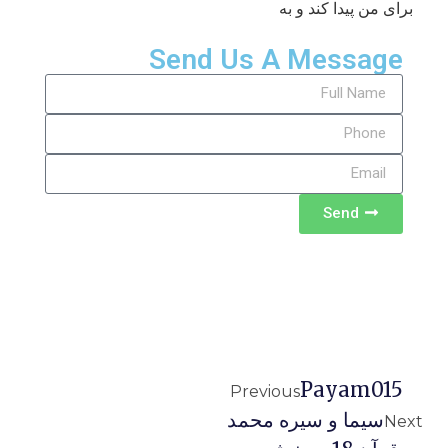
برای من پیدا کند و به
Send Us A Message
Send
Payam015
Previous
سیما و سیره محمد
Next