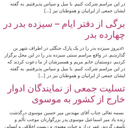
در این مراسم شرکت کنیم. با میل و سپاس پذیرفتیم. به گفته
ایشان جمعی از ایرانیان و هموطنان نیز […]
برگی از دفتر ایام – سیزده بدر در
چهارده بدر
nدیروز سیزده بدر را در یک پارک جنگلی در اطراف شهر بن
گذارندیم. در واقع مراسم سنتی سیزده بدر را در این محل برگزار
کردیم. دوستمان خانم مریم و همسرشان از ما دعوت کردند که
در این مراسم شرکت کنیم. با میل و سپاس پذیرفتیم. به گفته
ایشان جمعی از ایرانیان و هموطنان نیز در […]
تسلیت جمعی از نمایندگان ادوار
خارج از کشور به موسوی
بسمه تعالی جناب آقای مهندس میر حسین موسوی درگذشت
زنده یاد میر اسماعیل موسوی پدر بزرگوارتان موجب تألم و
تأسف گردید. عمر دراز و حیات معنوی و زیست اخلاقی و انسانی