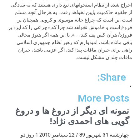
اخراج شده از نظام استخوانهای تیغ داری هستند که به سادگی
از حلقوم حاکمیت پایین نخواهد رفت. به هرحال آنچه مسلم
است این است که چراغ خانه موسوی و کروبی همچنان پر
فروغ است و خاموش نخواهد شد چرا که «چراغی را که ایزد بر
فروزد/ هرآن کس پف کند . . .». با این همه اگر هنوز مجالی
باقی مانده باشد، امیدوارم که رهبر نظام جمهوری اسلامی
راهی برای جبران مافات پیدا کند، اگر عزمی باشد، جبران
مافات چندان مشکل نیست.
Share:
More Posts
نمونه ای دیگر از دروغ ها و دروغ
گویی های احمدی نژاد!
چهارشنبه 31 شهریور 89 / 22 سپتامبر 2010 1 روز دو