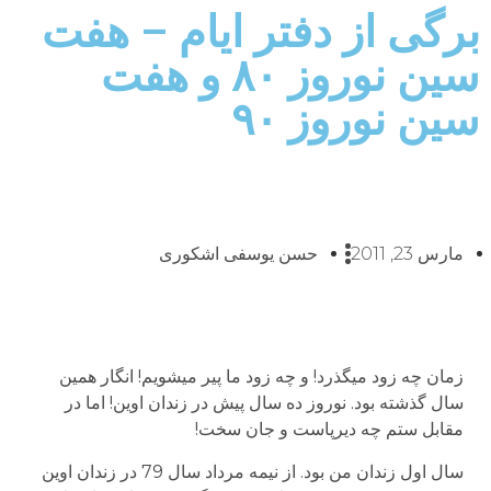
برگی از دفتر ایام – هفت
سین نوروز ۸۰ و هفت
سین نوروز ۹۰
مارس 23, 2011
حسن یوسفی اشکوری
زمان چه زود می­گذرد! و چه زود ما پیر می­شویم! انگار همین
سال گذشته بود. نوروز ده سال پیش در زندان اوین! اما در
مقابل ستم چه دیرپاست و جان سخت!
سال اول زندان من بود. از نیمه مرداد سال 79 در زندان اوین