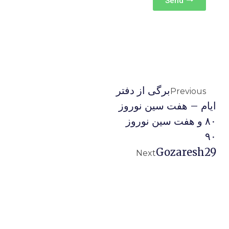
Send
برگی از دفتر
Previous
ایام – هفت سین نوروز
۸۰ و هفت سین نوروز
۹۰
Gozaresh29
Next