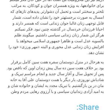
برای خانواده­ها، به ویژه همسران جوان و کودکان، به مراتب
تلخ­تر و سخت­تر است و تحمل آن دشوار­تر. پدیده­ای تازه­ای که
امسال به صورت برجسته­تر خود را نشان داده است، شمار
قابل توجهی زنان غالبا جوان زندانی است که همسر دارند و
احیانا فرزندان خردسال. در گذشته چنین نبود. فکر نمی­کنم
هرگز این شمار زنان زندانی سیاسی داشتیم. می­گویند ظلم
بالسویه عدل است و ظاهرا جمهوری اسلامی می­خواهد با
افزایش زنان زندانی عدل محوری و البته «مهر ورزی» خود را
نشان دهد.
به هرحال در منزل دوستمان سفره هفت سین کامل برقرار
بود. بر خلاف هفت سین ده سال پیش زندان اوین که ناقص بود.
پس از تحویل سال و آغاز سال جدید و انجام مراسم تبریک و
شادباش نوروزی، بار دیگر با همت دوستمان علی آقا به خانه
مان در بن بازگشتیم. با تبریک مجدد به ایشان و خانواده شان و
به امید آزادی زندانیان سیاسی و با آرزوی رهایی مردم وطن.
Share: