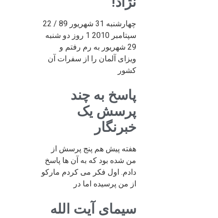
نژاد!
چهارشنبه 31 شهریور 89 / 22
سپتامبر 2010 1 روز دو شنبه
29 شهریور به رم رفتم و
ویزای آلمان را از سفرات آن
کشور
پاسخ به چند
پرسش یک
خبرنگار
هفته پیش هم پنج پرسش از
من شده بود که به آن ها پاسخ
دادم. اول فکر می کردم مارکو
از من پرسیده اما در
سیمای آیت الله