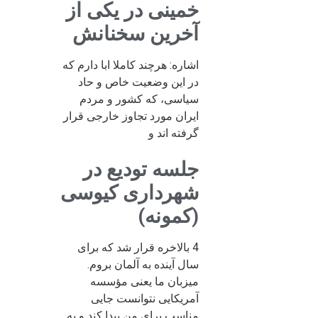
خمینی در یکی از
آخرین سخنانش
اشاره: هرچند کاملا ابا دارم که
در این وضعیت خاص و حاد
سیاسی، که کشور و مردم
ایران مورد تجاوز خارجی قرار
گرفته اند و
جلسه تودیع در
شهرداری کیوسی
(کمونه)
4 بالاخره قرار شد که برای
سال آینده به آلمان بروم.
میزبان ما یعنی مؤسسه
آمریکایی نتوانست جایی
مناسب برای من پیدا کند و به