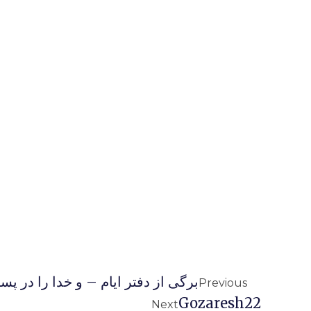
برگی از دفتر ایام – و خدا را در پست
Previous
Gozaresh22
Next