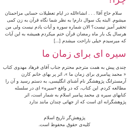
سلام حاج آقا! . . . انشاءالله در ایام تعطیلات حسابی مزاحمتان
میشوم. البته یک سوال دارم! به نظر شما نگاه قرآن به زن کمی
تحقیر آمیز نیست؟ الان شماره سوره و آیات یادم نیست ولی من
هرسال یک بار ماه رمضان قرآن ختم میکردم همیشه به این آیات
که میرسیدم خیلی ناراحت میشدم […]
سیره ای برای زمان ما
چندی پیش به همت مترجم محترم جناب آقای فرهاد مهدوی کتاب
« محمد پیامبری برای زمان ما »، اثر پر بهای خانم کارن
آرمسترانگ پژوهشگر نام آشنای انگلیسی، به دستم رسید و آن را
مطالعه کردم. این کتاب، که در واقع «سیره» ای در سلسله
کتابهای سیره ی محمد پیامبر اسلام به شمار است، اثر
پژوهشگرانه ای است که از جهاتی چندان مانند ندارد
پژوهش‌گر تاریخ اسلام
کلیه‌ی حقوق محفوظ است.