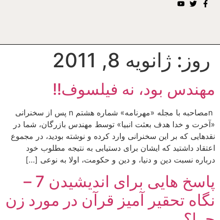
روز:
ژانویه 8, 2011
مهندس بود، نه فیلسوف!!
nمصاحبه با مجله «مهرنامه» شماره هشتم n پس از سخنرانی
«آخرت و خدا هدف بعثت انبیا» توسط مهندس بازرگان، شما در
نقدهایی که بر این سخنرانی وارد کرده و نوشته بودید، در مجموع
اعتقاد داشتید که ایشان برای دستیابی به نتیجه مطلوب خود
درباره نسبت دین و دنیا، و دین و حکومت، اولا به نوعی […]
پاسخ هایی برای اندیشیدن 7 –
نگاه تحقیر آمیز قرآن در مورد زن
چرا؟