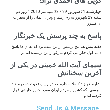
گویی های احمدی نژاد!
چهارشنبه 31 شهریور 89 / 22 سپتامبر 2010 1 روز دو
شنبه 29 شهریور به رم رفتم و ویزای آلمان را از سفرات
آن کشور
پاسخ به چند پرسش یک خبرنگار
هفته پیش هم پنج پرسش از من شده بود که به آن ها پاسخ
دادم. اول فکر می کردم مارکو از من پرسیده اما در
سیمای آیت الله خمینی در یکی از
آخرین سخنانش
اشاره: هرچند کاملا ابا دارم که در این وضعیت خاص و حاد
سیاسی، که کشور و مردم ایران مورد تجاوز خارجی قرار
گرفته اند و
Send Us A Message