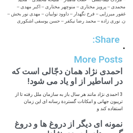
محمدی – پرويز مختاری – منوچھر مختاری – اکبر مھدی –
غفور ميرزايی – فرخ نگھدار – داوود نواييان – مھدی نور بخش –
ن. نوری زاده – محمد رضا نيکفر – حسن يوسفی اشکوری
Share:
More Posts
احمدی نژاد همان دجّالی است که
در اساطیر از او یاد می شود!
3 احمدی نژاد مانند هر سال باز به سازمان ملل رفته تا از
تریبون جهانی و امکانات گستردة رسانه ای این زمان
استفاده کند و
نمونه ای دیگر از دروغ ها و دروغ