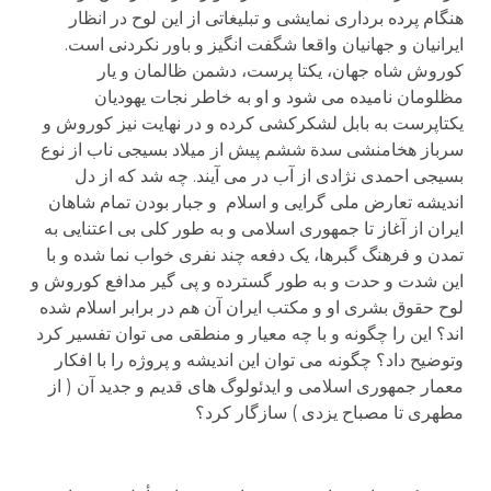
هنگام پرده برداری نمایشی و تبلیغاتی از این لوح در انظار
ایرانیان و جهانیان واقعا شگفت انگیز و باور نکردنی است.
کوروش شاه جهان، یکتا پرست، دشمن ظالمان و یار
مظلومان نامیده می شود و او به خاطر نجات یهودیان
یکتاپرست به بابل لشکرکشی کرده و در نهایت نیز کوروش و
سرباز هخامنشی سدة ششم پیش از میلاد بسیجی ناب از نوع
بسیجی احمدی نژادی از آب در می آیند. چه شد که از دل
اندیشه تعارض ملی گرایی و اسلام و جبار بودن تمام شاهان
ایران از آغاز تا جمهوری اسلامی و به طور کلی بی اعتنایی به
تمدن و فرهنگ گبرها، یک دفعه چند نفری خواب نما شده و با
این شدت و حدت و به طور گسترده و پی گیر مدافع کوروش و
لوح حقوق بشری او و مکتب ایران آن هم در برابر اسلام شده
اند؟ این را چگونه و با چه معیار و منطقی می توان تفسیر کرد
وتوضیح داد؟ چگونه می توان این اندیشه و پروژه را با افکار
معمار جمهوری اسلامی و ایدئولوگ های قدیم و جدید آن ( از
مطهری تا مصباح یزدی ) سازگار کرد؟