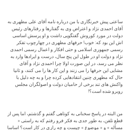
ساعتی پیش خبرنگاری با من درباره نامه آقای علی مطهری به
آقای احمدی نژاد و اعتراض وی به گفتارها و رفتارهای رئیس
دولت در مورد کوروش گفتگویی داشت و او پرسش اساسی
اش این بود که: خوب! حرفهای مطهری در چهارچوب تفکر
رسمی جمهوری اسلامی و حتی افکار و اعمال رسمی احمدی
نژاد و دولت او در طول این پنج سال، درست و ایرادها وارد به
نظر می رسد، در این صورت اولا چرا احمدی نژاد و آقای
مشایی این حرفها را می زنند و این کار ها را می کنند، و ثانیا
حال که مطهری چنین انتقادهایی کرده چرا و به چه دلیل با
واکنش های تند برخی از حامیان دولت و اصولگران مجلس
روبرو شده است؟!
من البته در پاسخ سخنانی به کوتاهی گفتم و گذشتم، اما پس از
قطع تلفن، به طور جدی به فکر فرو رفتم که به راستی «
مسأله » و « موضوع » چیست و چه رازی در کار است؟ اساسا