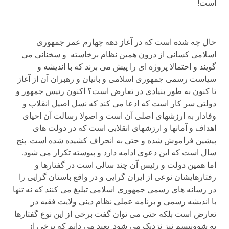
است!
حال چه شده است که در آغاز دهه چهارم عمر جمهوری
اسلامی کسانی از درون همین نظام برخاسته و سخنانی می
گویند و احتمالا پروژه ای را پیش می برند که با اندیشه و
سیاست رسمی جمهوری اسلامی و بانیان و رهبران آن از آغاز
تا کنون به طور بنیادی در تعارض است؟ اکنون رئیس جمهور و
دولتی سر کار است که ادعا می کند که نسل اصیل انقلاب و
وفادار به ارزشهای اصلی آن است و اصولا رسالت آن احیای
اهداف و آمانها و ارزشهای انقلابی است که در دولت های
پیشین فراموش شده و حتی به انحراف کشیده شده است. پنج
سال است که این دعوی ادامه دارد و پیوسته تکرار می شود.
اما همین دولت و رئیس آن چند سالی است در گفتارها و
رفتارهایشان نوعی از ایران گرایی و در واقع باستان گرایی را
در رسانه های رسمی جمهوری اسلامی تبلیغ می کنند که نه تنها
با اندیشه رسمی و برنامه عملی نظام دینی ولایت فقیه در
تعارض است بلکه حتی می توان گفت برخی از این نوع گفتارها
به شوونیسم نیز نزدیک می شود. بعید می دانم که برخی از