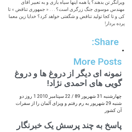
ویرانگر تن بدهند؟ یا همه اینها سیاه بازی و به تعبیر آقای
مهندس موسوی جنگ زرگری است؟ . . . « جمهوری تناقض » تا
کی و تا کجا تولید تناقض و شگفتی خواهد کرد؟ خدایا زین معما
پرده بردار!
Share:
More Posts
نمونه ای دیگر از دروغ ها و دروغ
گویی های احمدی نژاد!
چهارشنبه 31 شهریور 89 / 22 سپتامبر 2010 1 روز دو
شنبه 29 شهریور به رم رفتم و ویزای آلمان را از سفرات
آن کشور
پاسخ به چند پرسش یک خبرنگار