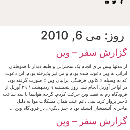
روز:
می 6, 2010
گزارش سفر – وین
از مدتها پیش برای انجام یک سخنرانی و طبعا دیدار با هموطنان
ایرانی به وین دعوت شده بودم و من نیز پذیرفته بودم. این دعوت
که به وسیله « کانون فرهنگی ایرانیان وین » صورت گرفته بود،
در اواخر آوریل انجام شد. روز پنجشنبه ۹اردیبهشت / ۲۹ آوریل از
فرودگاه رم به قصد وین حرکت کردم. گرچه هواپیما با سه ساعت
تأخیر پرواز کرد. نمی دانم علت همان مشکلات هوا به دلیل
ماجرای آتشفشان ایسلند بود یا چیز دیگری. در فرودگاه وین …
گزارش سفر – وین