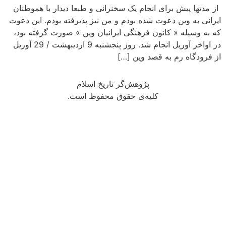
از مدتها پیش برای انجام یک سخنرانی و طبعا دیدار با هموطنان
ایرانی به وین دعوت شده بودم و من نیز پذیرفته بودم. این دعوت
که به وسیله « کانون فرهنگی ایرانیان وین » صورت گرفته بود،
در اواخر آوریل انجام شد. روز پنجشنبه 9 اردیبهشت / 29 آوریل
از فرودگاه رم به قصد وین […]
پژوهش‌گر تاریخ اسلام
کلیه‌ی حقوق محفوظ است.