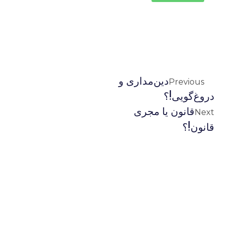
دین‌مداری و
Previous
دروغ‌گویی!؟
قانون یا مجری
Next
قانون!؟