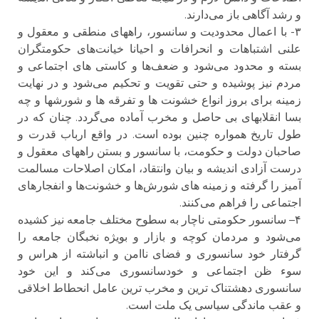
و رشد آگاهی باز می‌دارند.
۳- با اعمال محدودیت و سانسور، راههای منطقی و معقول و
علنی اشتباهات و انحرافات و احیانا خیانت‌های حکومتگران
بسته و محدود می‌شود و ضعف‌ها و کاستی های اجتماعی و
مردم نیز پوشیده و حتی تقویت و تحکیم می‌شود و در نهایت
زمینه برای بروز انواع خشونت ها و تفرقه ها و شورشها و چه
بسا انقلابهای بی حاصل و مخرب آماده می‌گردد. چنان که در
طول تاریخ همواره چنین بوده است. در واقع ارباب قدرت و
صاحبان دولت و حکومت، با سانسور و بستن راههای معقول و
درست آزادی اندیشه و بیان وانتقاد، امکان اصلاحات مسالمت
آمیز را گرفته و زمینه های شورش‌ها و خشونت‌ها و انفجارهای
اجتماعی را فراهم می‌کنند.
۴– سانسور حکومتی ناچار به سطوح مختلف جامعه نیز کشیده
می‌شود و مردمان کوچه و بازار و بویژه نخبگان جامعه را
گرفتار خود سانسوری و فضای ناامن و انباشته از هراس و
سوء ظن اجتماعی و خودسانسوری می‌کند و این خود
سانسوری دهشتناک ترین و مخرب ترین عامل انحطاط اخلاقی
و عقب ماندگی سیاسی یک ملت است.