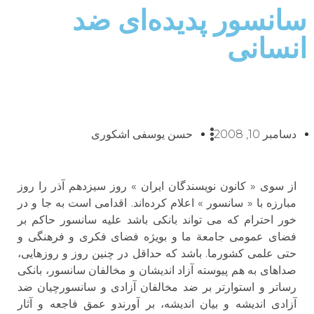
سانسور پدیده‌ای ضد
انسانی
دسامبر 10, 2008
حسن یوسفی اشکوری
از سوی « کانون نویسندگان ایران » روز سیزدهم آذر را روز
مبارزه با « سانسور » اعلام کرده‌اند. اقدامی است به جا و در
خور احترام که می تواند بانکی باشد علیه سانسور حاکم بر
فضای عمومی جامعة ما و بویژه فضای فکری و فرهنگی و
حتی علمی کشورما. باشد که حداقل در چنین روز و روزهایی،
صداهای به هم پیوسته آزاد اندیشان و مخالفان سانسور، بانکی
رساتر و استوارتر بر ضد مخالفان آزادی و سانسورچیان ضد
آزادی اندیشه و بیان اندیشه، بر آورندو عمق فاجعه و آثار