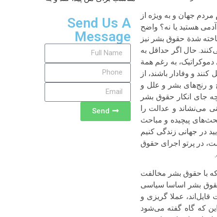
مردم جهان و به ویژه از
Send Us A
دمی هستید یا نه؟ واضح
Message
شناخته شدة حقوق بشر نیز
کنند. حال اگر حداقل به
دموکراتیک، به رغم همة
نند و وفادار باشند، از
خ و رنج‌های بشر و علل و
چه جای انکار حقوق بشر
نی می‌نشاند و عدالت را
Send
بحث‌های پیچیده و مباحث
د در جهانی زندگی کنیم
ست، در پرتو اجرای حقوق
 که با حقوق بشر مخالفت
ا حقوق بشر اساسا سیاسی
ایل‌اند، عملا گریزی و
ین که گاه گفته می‌شود