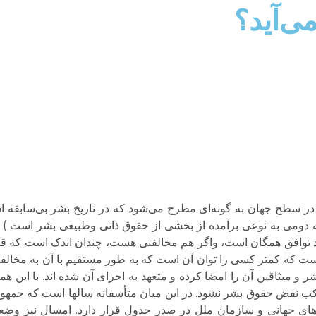
ی‌آید؟
 سطح جهان به گونه‌ای مطرح می‌شود که در تاریخ بشر بی‌سابقه اس
ه دومی به نوعی برآمده از بخشی از حقوق ذاتی وطبیعی بشر است )
توافق همگان است، واگر هم مخالفتی هست، چندان اندک است که قا
که کمتر کسی را توان آن است که به طور مستقیم با آن به مخالفت ب
 و میثاقین آن را امضا کرده و متعهد به اجرای آن شده اند. با این 
تکب نقض حقوق بشر نشود. در این میان متأسفانه سالها است که جمهور
ای جهانی و سازمان ملل در صدر جدول قرار دارد. امسال نیز وضع