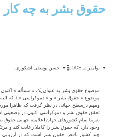
حقوق بشر به چه کار م
نوامبر 2, 2008
حسن یوسفی اشکوری
موضوع حقوق بشر به عنوان یک « مسأله » اکنون در
موضوع « حقوق بشر » و « دموکراسی » ( که البت
ومهم درسطح جهانی در نظر گرفت که ظاهرا مورد 
تحقق حقوق بشر و دموکراسی اکنون در وضعیتی است 
تقریبا تمام کشورهای جهان اعلامیه جهانی حقوق بشر
وجود دارد که حقوق بشر را کاملا رعایت کند و مر
چند کشور ناقض حقوق بشر است که در ارزیابی ه