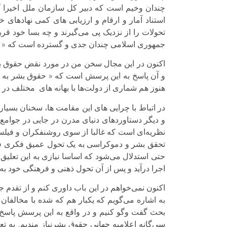
چندان وخیم است که دبیر کل سازمان ملل اخیرا گ
استناد آمار و ارقام و ارزیابی های کمی نهاد‌های
تحولات را از نزدیک پی می‌گیرند و چه بسا خود 
جمهوری اسلامی چندان جدی و گسترده است که « سب
اکنون در این مجال سخن من در مورد نقض حقوق بشر
و آن پاسخ به این پرسش است که « حقوق بشر به چه
هنوز هم شماری از دولت‌ها با بهانه های مختلف در 
در اتباط با چرایی های این مقامت ها، سخنان بسیا
و دیگر دستاوردهای دنیای مدرن در جایی در جوامع
نظریه‌ای است که غالبا از سوی روشنفکران و فیلس
تحقق بشر و دموکراسی به یک تحول عمیق فکری فر
حتی استدلال می‌شود که اساسا نیازی به این تعلیق
اجرا درآید و پس از آن تحول ذهنی و فرهنگی خود به
اکنون نمی‌خواهم در این باب داوری کنم و از تقدم ج
به اشاره می‌گویم که یکبار هم که شده با مخالفا
بحث گفت وگو کنیم و در واقع به این پرسش پاسخ 
سی‌گانه اعلامیه جهانی حقوق بشرنیاز مندیم. به ت