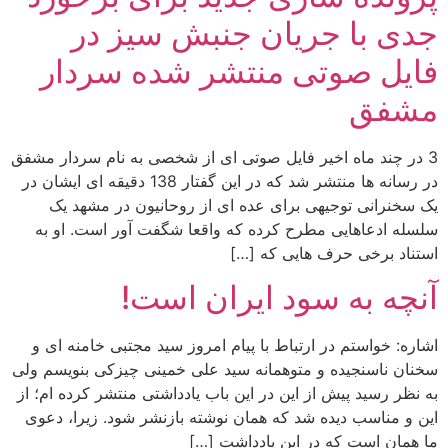
جدی با جریان جنبش سیز در
فایل صوتی منتشر شده سردار
مشفق
3 در چند ماه اخیر فایل صوتی ای از شخصی به نام سردار مشفق
در رسانه ها منتشر شد که در این گفتار 138 دقیقه ای ایشان در
یک سخنرانی توجیهی برای عده ای از روحانیون در مشهد یک
سلسله ادعاهایی مطرح کرده که واقعا شگفت آور است. او به
استناد برخی حرف هایی که […]
آنچه به سود ایران است!
اشاره: خواستم در ارتباط با پیام امروز سید مجتبی خامنه ای و
سخنان ناسنجیده و متوهمانه سید علی خمینی چیزکی بنویسم ولی
به نظر رسید پیش از این در این باب یادداشتی منتشر کرده ام؛ از
این و مناسب دیده شد که همان نوشته بازنشر شود. زیرا، دعوی
ما همان است که در این یادداشت […]