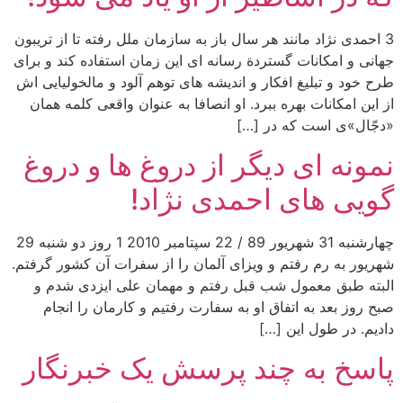
3 احمدی نژاد مانند هر سال باز به سازمان ملل رفته تا از تریبون
جهانی و امکانات گستردة رسانه ای این زمان استفاده کند و برای
طرح خود و تبلیغ افکار و اندیشه های توهم آلود و مالخولیایی اش
از این امکانات بهره ببرد. او انصافا به عنوان واقعی کلمه همان
«دجّال»ی است که در […]
نمونه ای دیگر از دروغ ها و دروغ
گویی های احمدی نژاد!
چهارشنبه 31 شهریور 89 / 22 سپتامبر 2010 1 روز دو شنبه 29
شهریور به رم رفتم و ویزای آلمان را از سفرات آن کشور گرفتم.
البته طبق معمول شب قبل رفتم و مهمان علی ایزدی شدم و
صبح روز بعد به اتفاق او به سفارت رفتیم و کارمان را انجام
دادیم. در طول این […]
پاسخ به چند پرسش یک خبرنگار