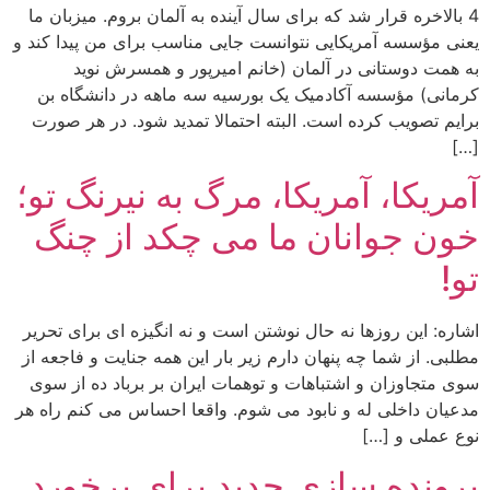
4 بالاخره قرار شد که برای سال آینده به آلمان بروم. میزبان ما
یعنی مؤسسه آمریکایی نتوانست جایی مناسب برای من پیدا کند و
به همت دوستانی در آلمان (خانم امیرپور و همسرش نوید
کرمانی) مؤسسه آکادمیک یک بورسیه سه ماهه در دانشگاه بن
برایم تصویب کرده است. البته احتمالا تمدید شود. در هر صورت
[…]
آمریکا، آمریکا، مرگ به نیرنگ تو؛
خون جوانان ما می چکد از چنگ
تو!
اشاره: این روزها نه حال نوشتن است و نه انگیزه ای برای تحریر
مطلبی. از شما چه پنهان دارم زیر بار این همه جنایت و فاجعه از
سوی متجاوزان و اشتباهات و توهمات ایران بر برباد ده از سوی
مدعیان داخلی له و نابود می شوم. واقعا احساس می کنم راه هر
نوع عملی و […]
پرونده سازی جدید برای برخورد