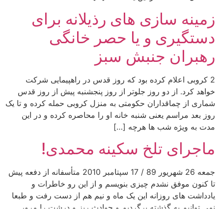
زمینه سازی های رذیلانه برای
دستگیری و یا حصر خانگی
رهبران جنبش سبز
2 کروبی اعلام کرده بود که روز قدس در راهپیمایی شرکت
خواهد کرد. از دو روز جلوتر از روز پنجشنبه پیش از روز قدس
شماری از چماقداران حکومتی به منزل کروبی حمله کرده و تا یک
روز بعد مراسم یعنی شنبه خانه او را محاصره کرده و در این
مدت به ویژه شب ها هرچه […]
ماجرای تلخ سکینه محمدی!
جمعه 26 شهریور 89 / 17 سپتامبر 2010 متأسفانه از دفعه پیش
تا کنون موفق نشدم چیزی بنویسم و از این رو خاطرات و
یادداشت های روزانه این یک ماه و نیم هم از دست رفت و طبعا
نمی توانیم به گذشته برگردیم و حوادث ریز و درشت را مرور
کنیم. در عین حال با […]