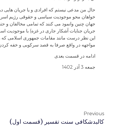
حال من مدعی نیستم که افرادی و یا جریان هایی در
خواهان محو موجودیت سیاسی و حقوقی رژیم اسرائیل
جهان چنین وانمود می کنند که تمامی مخالفان و ح
جریان جنایات آشکار جاری در غزه) با موجودیت اسرائ
این نظر درست مانند مقامات جمهوری اسلامی که هر ا
مواجهه در واقع صرفا به قصد سرکوبی و خفه کردن
ادامه در قسمت بعدی
جمعه 3 آذر 1402
Previous
کالبدشکافی سنت تفسیر (قسمت اول)