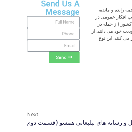
Send Us A
 رانده و مانده،
Message
یب افکار عمومی در
کشور (از جمله در
دیت خود می دانند. از
می کنند. این نوع
Send
Next
ل و رسانه های تبلیغاتی همسو (قسمت دوم