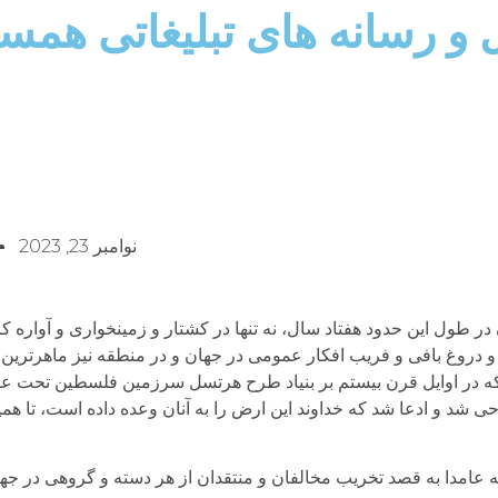
ل و رسانه های تبلیغاتی هم
نوامبر 23, 2023
ر طول این حدود هفتاد سال، نه تنها در کشتار و زمینخواری و آواره 
 و دروغ بافی و فریب افکار عمومی در جهان و در منطقه نیز ماهرتری
ی که در اوایل قرن بیستم بر بنیاد طرح هرتسل سرزمین فلسطین تحت ع
شد و ادعا شد که خداوند این ارض را به آنان وعده داده است، تا همی
ه عامدا به قصد تخریب مخالفان و منتقدان از هر دسته و گروهی در جها