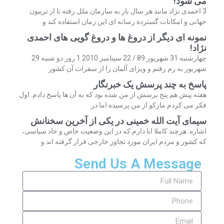
می شود!
3 احمدی نژاد مانند هر سال باز به سازمان ملل رفته تا از تریبون
جهانی و امکانات گستردة رسانه ای این زمان استفاده کند و
نمونه ای دیگر از دروغ ها و دروغ گویی های احمدی
نژاد!
چهارشنبه 31 شهریور 89 / 22 سپتامبر 2010 1 روز دو شنبه 29
شهریور به رم رفتم و ویزای آلمان را از سفرات آن کشور
پاسخ به چند پرسش یک خبرنگار
هفته پیش هم پنج پرسش از من شده بود که به آن ها پاسخ دادم. اول
فکر می کردم مارکو از من پرسیده اما در
سیمای آیت الله خمینی در یکی از آخرین سخنانش
اشاره: هرچند کاملا ابا دارم که در این وضعیت خاص و حاد سیاسی،
که کشور و مردم ایران مورد تجاوز خارجی قرار گرفته اند و
Send Us A Message