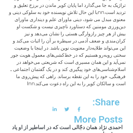
تراژیک به جا می‌گذارد اما پایان کویر ماندن در برزخ تعلیق و
تردید است.nnبا این حال تلاش نویسنده خود به سلوکی دینی و
معنوی مبدل می شود، دینی ماورای علم و دینداری ماورای
دین‌ورزی مومنین که دستاورد ناچیزی نیست و شکست او
بیش از هر چیز رازوارگی هستی را نشان می‌دهد و نیز
کران‌مندی و ضعف آدمی در سیطره بر آن را اثبات می‌کند و
این می‌تواند طلایه‌دار معنویت نوین باشد. در اینجا با وضعیت
سختی روبه‌رو هستیم که در خط‌کشی‌های معمول هویت جور
نمی‌آید و این همان مسیری است که شریعتی می‌خواهد در
اسلام‌شناسی‌های خود پیگیری کند و در یک گفتمان اجتماعی ـ
فرهنگی، خود را به این نقطه برساند. راهی که پیش‌روی ما
است و سالکان کویر را به این راه دعوت می‌کند.nnا
Share:
More Posts
احمدی نژاد همان دجّالی است که در اساطیر از او یاد