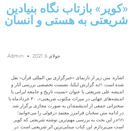
«کویر» بازتاب نگاه بنیادین
شریعتی به هستی و انسان
جولای 6, 2021
Admin
اشاره: متن زیر از تارنمای «خبرگزاری بین المللی قرآن» نقل
شده است. nبه گزارش ایکنا، نشست تخصصی بررسی آثار و
اندیشه علی شریعتی با عنوان «نسبت تاریخ و جامعه ایرانی با
اندیشه‌های جهانی در میراث مکتوب شریعتی»، ۳۰ خردادماه با
سخنرانی جمعی از اندیشمندان به صورت مجازی برگزار شد.
در ادامه متن سخنان فرامرز معتمد دزفولی را می‌خوانید؛
nnدر این بحث به بررسی مهم‌ترین نوشته شریعتی که کویر
است می‌پردازم. این کتاب مبنایی‌ترین اثر شریعتی است. در