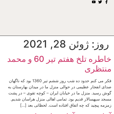
روز:
ژوئن 28, 2021
خاطره تلخ هفتم تیر 60 و محمد
منتظری
فکر می کنم حدود ده شب روز ششم تیر 1360 بود که ناگهان
صدای انفجار عظیمی در حوالی منزل ما در میدان بهارستان به
گوش رسید. منزل ما در خیابان ایران – کوچه تقوی – در پشت
مسجد سپهسالار قدیم بود. تمامی اهالی منزل هراسان شدیم.
زمزمه پیچید که چه اتفاق افتاده است. لحظاتی بعد […]