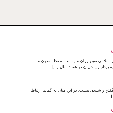
یان های اصلاح دینی و نواندیشی اسلامی نوین ایران و وابسته به نحله مدرن و
پرداز این جریان در هفتاد سال […]
تن و شنیدن هست. در این میان به گمانم ارتباط