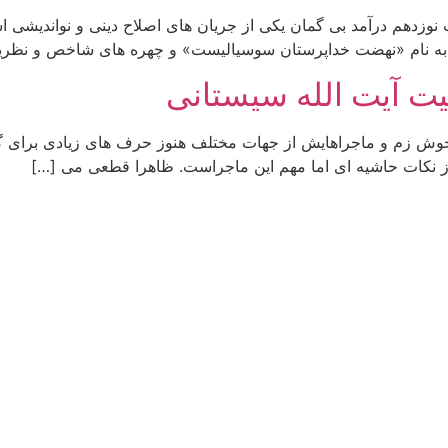
نوزدهم درآمد بی گمان یکی از جریان های اصلاح دینی و نواندیشی اسل
ی به نام «نهضت خداپرستان سوسیالیست» و چهره های شاخص و نظریه 
یت آیت الله سیستانی
و حوش زم و ماجراهایش از جهات مختلف هنوز حرف های زیادی برای گف
 از نکات حاشیه ای اما مهم این ماجراست. ظاهرا قطعی می […]