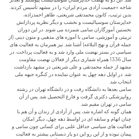
شاخه «جمعیت آزادی مردم ایران» را در مشهد تأسیس کردند.
بدین ترتیب، کانون محمدتقی شریعتی، طاهر احمدزاده،
خداپرستان سوسیالیست و نخشب و دیگر نظریه پردازانش
نخستین آموزگاران سامی شمرده می شوند. در این دوران
تربیتی و آموزشی، سامی با آموزه های مذهبی و متون دینی (از
جمله قرآن و نهج البلاغه) آشنا شد. نیز همزمان به فعالیت های
سیاسی در بستر نهضت ملی وارد شد و به فعالیت پرداخت. در
سال 1336 همراه شماری دیگر از فعالان نهضت مقاومت
مشهد از جمله محمدتقی و علی شریعتی در مشهد بازداشت
شد. در اوایل دهه چهل به عنوان نماینده در کنگره جبهه ملی
انتخاب شد.
سامی بعدها به دانشگاه رفت و در دانشگاه تهران در رشته
روانپزشکی دکتری گرفت و فارغ التحصیل شد. پس از آن
سامی در تهران مقیم شد.
همان گونه که اشاره شد، پس از آزادی از زندان و آن هم با
چنان اتهام و سابقه ای در اواسط دهه چهل، دیگر امکان
فعالیت های سیاسی حداقل علنی برای کسانی چون سامی و
پیمان نبوده و از این رو این دو یار دبستانی بیشتر به فعالیت