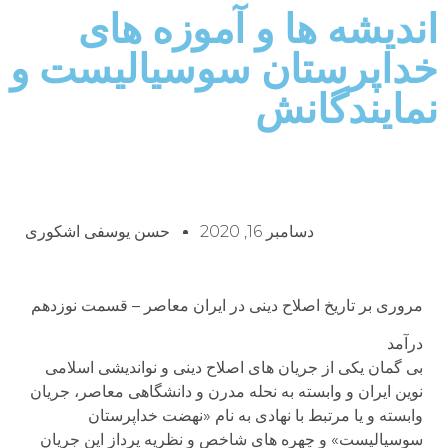
اندیشه ها و آموزه های
خداپرستان سوسیالیست و
نمایندگانش
دسامبر 16, 2020
حسن یوسفی اشکوری
مروری بر تاریخ اصلاح دینی در ایران معاصر – قسمت نوزدهم
درآمد
بی گمان یکی از جریان های اصلاح دینی و نواندیشی اسلامی
نوین ایران و وابسته به نحله مدرن و دانشگاهی معاصر، جریان
وابسته و یا مرتبط با نهادی به نام «نهضت خداپرستان
سوسیالیست» و چهره های شاخص و نظریه پرداز این جریان