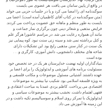
در واقع از پایین سامان می یافت. هر عضوی می بایست
سوگندنامه ای را امضا می کرد و یا در جلسات حزبی می خواند
(متن سوگندنامه در کتاب آقای کاظمیان آمده است). اعضا می
بایست به طور منظم و ماهانه حق عضویت پرداخت می کردند.
فرایض مذهبی و شعائر دینی چون برگزاری نماز جماعت و
مانند آن همواره رعایت می شد. در مراسم عاشورا هرگز علم
و کتل برداشته نمی شد و سینه زنی سنت نبود. کوه پیمایی نیز
یک سنت در کنار سنن مذهبی رایج بود. این تشکیلات دارای
شاخه های مختلف دانشجویی، دانش آموزی، کارگری و . . .
بوده است.
بنیادگذاران اولیه نهضت خداپرستان هر یک در حد تخصص خود
مسئولیت برنامه های آموزشی و ایدئولوژیک را برای اعضا بر
عهده داشتند. آشتیانی مسئول موضوعات و مکاتب فلسفی و
به ویژه فلسفه اسلامی بود. شکیب نیا بیشتر به موضوعات
اقتصادی می پرداخت. کاظم یزدی عمدتا به مباحث اعتقادی و
فقهی اهتمام داشت. نخشب بیشتر به موضوعات سیاسی و
ایدئولوژیک با تمرکز روی اسلام و سوسیالیسم تکیه داشت و در
این زمینه ها آموزش می داد.