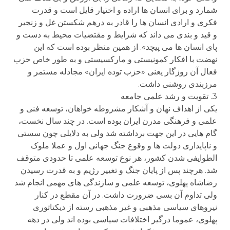
شمارد و برای انسان ها اراده و اختیار قایل است و قدرت
فکری و ارادی انسان ها را قادر به درهم شکستن غل و زنجیر
و قید و بندی می داند که شرایط و مقتضیات محیط به دست و
پای انسان ها می پیچد». از همین منظر بوده است که این
نهضت با افکار کمونیستی و مارکسیستی و به طور خاص حزب
فعال آن روزگار یعنی «حزب توده ایران» مجادله مستمر و
مرزبندی روشنی داشت.
3. تقویت و رشد علمی جامعه
یکی از اهداف نهان و آشکار مشروطه خواهان، توسعه فنی و
علمی و فرهنگی مدرن ایران بوده است. در چند سال نخست،
گام هایی در این جهت برداشته شد ولی به دلایلی چون سستی
و ناپایداری دولت ها و وقوع جنگ جهانی اول و عملا ملوک
الطوایفی شدن کشور، هر نوع توسعه علمی تا حدودی متوقف
شد. هرچند پس از پایان جنگ و تغییر رژیم و به قدرت رسیدن
رضاشاه پهلوی، توسعه علمی و سازندگی های مهمی انجام شد
ولی تداوم آن بسی ضرورت داشت. در آن مقطع در کنار
نیروهای سیاسی مذهبی و غیر مذهبی رسته از دیکتاتوری
پهلوی، عموما درگیر اختلافات سیاسی بوده اند ولی در دهه