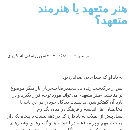
هنر متعهد یا هنرمند
متعهد؟
نوامبر 18, 2020
حسن یوسفی اشکوری
به یاد او که صدای بی صدایان بود
پس از درگذشت زنده یاد محمدرضا شجریان بار دیگر موضوع
پر مناقشه «هنر متعهد» می تواند مورد توجه قرار بگیرد و در
باره آن گفتگو شود. بد نیست دیدگاه خود را در این باب با
مخاطبان اهل اندیشه و فرهنگ در میان بگذارم.
نسل پیش از انقلاب به یاد دارد که در دهه بیست تا پنجاه یکی از
مباحث مهم و پر مناقشه در اندیشه ها و گفتارها و نوشتارهای
عموم روشنفکران و نویسندگان موضوع «تعهد در هنر» بود و