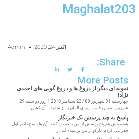
Maghalat203
اکتبر 24, 2020
Admin
Share:
More Posts
نمونه ای دیگر از دروغ ها و دروغ گویی های احمدی
نژاد!
چهارشنبه 31 شهریور 89 / 22 سپتامبر 2010 1 روز دو شنبه 29
شهریور به رم رفتم و ویزای آلمان را از سفرات آن کشور
پاسخ به چند پرسش یک خبرنگار
هفته پیش هم پنج پرسش از من شده بود که به آن ها پاسخ دادم. اول
فکر می کردم مارکو از من پرسیده اما در