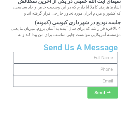
سیمای آیت الله خمینی در یکی از آخرین سخنانش
اشاره: هرچند کاملا ابا دارم که در این وضعیت خاص و حاد سیاسی،
که کشور و مردم ایران مورد تجاوز خارجی قرار گرفته اند و
جلسه تودیع در شهرداری کیوسی (کمونه)
4 بالاخره قرار شد که برای سال آینده به آلمان بروم. میزبان ما یعنی
مؤسسه آمریکایی نتوانست جایی مناسب برای من پیدا کند و به
Send Us A Message
Send