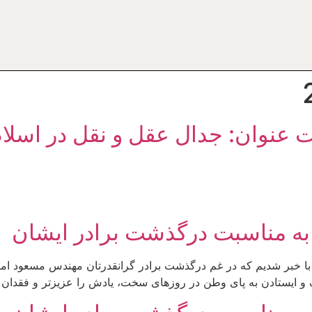
ت عنوان: جدال عقل و نقل در اسلام 
 به مناسبت درگذشت برادر ایشان
امیرارجمند عزیزnnبا کمال تأسف با خبر شدیم که در غم درگذشت برادر گرانقدرتان م
و ایستادن به پای وطن در روزهای سخت، یادش را عزیزتر و فقدان امث