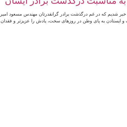
 به مناسبت درگذشت برادر ایشان
ا خبر شدیم که در غم درگذشت برادر گرانقدرتان مهندس مسعود امی
و ایستادن به پای وطن در روزهای سخت، یادش را عزیزتر و فقدان ام