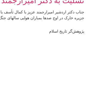
تسلیت به دکتر امیرارجمند
جناب دکتر اردشیر امیرارجمند عزیز با کمال تأسف ب
جزیره خارک در اوج صدها بمباران هوایی سالهای جنگ 
پژوهش‌گر تاریخ اسلام