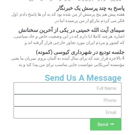
پاسخ به چند پرسش یک خبرنگار
هفته پیش هم پنج پرسش از من شده بود که به آن ها پاسخ دادم. اول
فکر می کردم مارکو از من پرسیده اما در
سیمای آیت الله خمینی در یکی از آخرین سخنانش
اشاره: هرچند کاملا ابا دارم که در این وضعیت خاص و حاد سیاسی،
که کشور و مردم ایران مورد تجاوز خارجی قرار گرفته اند و
جلسه تودیع در شهرداری کیوسی (کمونه)
4 بالاخره قرار شد که برای سال آینده به آلمان بروم. میزبان ما یعنی
مؤسسه آمریکایی نتوانست جایی مناسب برای من پیدا کند و به
Send Us A Message
Send