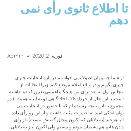
تا اطلاع ثانوی رأی نمی
دهم
فوریه 21, 2020
Admin
از شما چه پنهان اصولا نمی خواستم در باره انتخابات جاری
چیزی بگویم و در واقع اعلام موضع کنم. زیرا انتخابات از
مجلس اول به بعد برای من هیچگاه اهمیتی تعیین کننده نداشته
است. با این حال از خرداد 76 تا 96 گاهی (و نه البته همیشه) در
مجموع به این نتیجه رسیده ام که با حضور در انتخابات می
توان اندکی امید به تغییرات مثبت داشت و از این رو رأی داده
ام. هرچند (به دلایلی که اکنون مجال گفتنش نیست)، از رأی
دادن هایم هم پشیمان نبوده و نیستم ولی اکنون (باز به دلایلی