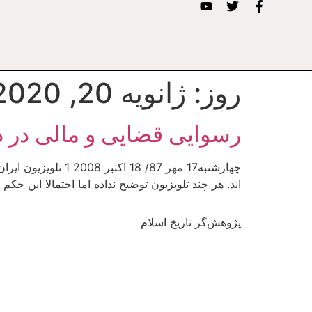
روز:
ژانویه 20, 2020
رسوایی قضایی و مالی در د
چهارشنبه17 مهر 87
اند. هر چند تلویزیون توضیح نداده اما احتمالا این حک
پژوهش‌گر تاریخ اسلام