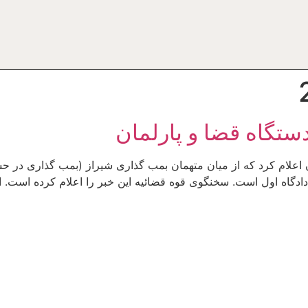
ستگاه قضا و پارلمان
/ 18 اکتبر 2008 1 تلویزیون ایران اعلام کرد که از میان متهمان بمب گذاری شیراز (ب
م دادگاه اول است. سخنگوی قوه قضائیه این خبر را اعلام کرده است. از