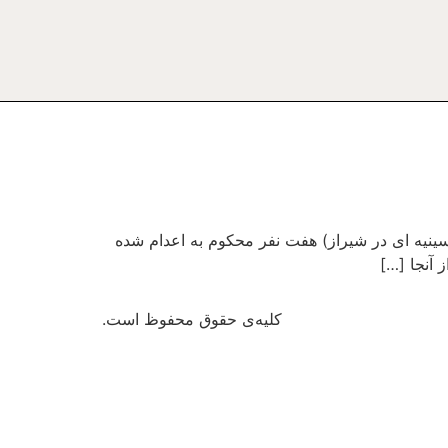
مب گذاری در حسینیه ای در شیراز) هفت نفر محکوم به اعدام شده
 آنجا […]
کلیه‌ی حقوق محفوظ است.