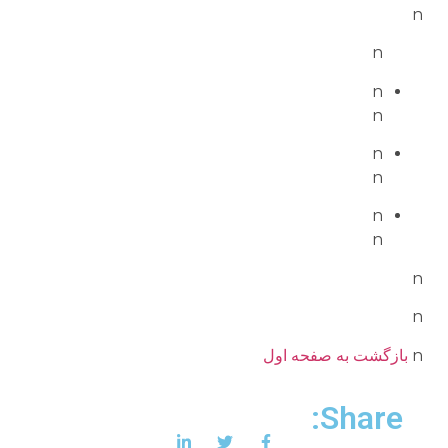
n
n
n
n
n
n
n
n
n
n
n
بازگشت به صفحه اول
Share: