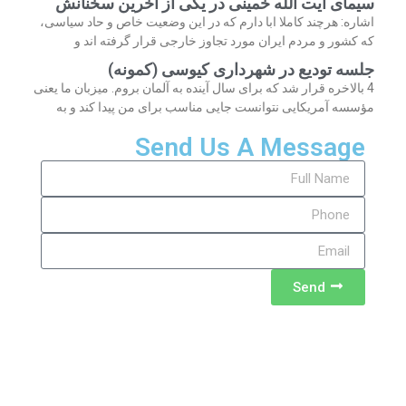
سیمای آیت الله خمینی در یکی از آخرین سخنانش
اشاره: هرچند کاملا ابا دارم که در این وضعیت خاص و حاد سیاسی،
که کشور و مردم ایران مورد تجاوز خارجی قرار گرفته اند و
جلسه تودیع در شهرداری کیوسی (کمونه)
4 بالاخره قرار شد که برای سال آینده به آلمان بروم. میزبان ما یعنی
مؤسسه آمریکایی نتوانست جایی مناسب برای من پیدا کند و به
Send Us A Message
Send