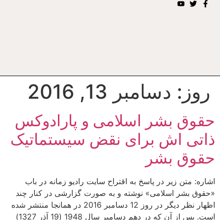
روز:
دسامبر 13, 2016
حقوق بشر اسلامی و پارادوکس
ذاتی اش برای نقض سیستماتیک
حقوق بشر
اشاره: متن زیر در پاسخ به اقتراح سایت رادیو زمانه در باب
«حقوق بشر اسلامی» نوشته و به صورت گزارشی در کنار چند
اظهار نظر دیگر در روز 12 دسامبر 2016 در همانجا منتشر شده
است. پس از آن که در دهم دسامبر سال 1948 (19 آذر 1327)