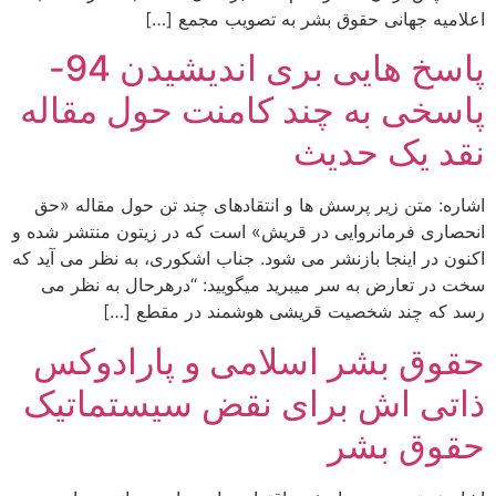
اعلامیه جهانی حقوق بشر به تصویب مجمع […]
پاسخ هایی بری اندیشیدن 94-
پاسخی به چند کامنت حول مقاله
نقد یک حدیث
اشاره: متن زیر پرسش ها و انتقادهای چند تن حول مقاله «حق
انحصاری فرمانروایی در قریش» است که در زیتون منتشر شده و
اکنون در اینجا بازنشر می شود. جناب اشکوری، به نظر می آید که
سخت در تعارض به سر میبرید میگویید: “درهرحال به نظر می
رسد که چند شخصیت قریشی هوشمند در مقطع […]
حقوق بشر اسلامی و پارادوکس
ذاتی اش برای نقض سیستماتیک
حقوق بشر