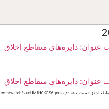
ت عنوان: دايره‌هاى متقاطع اخلاق
ت عنوان: دايره‌هاى متقاطع اخلاق