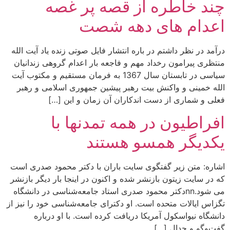
چند خاطره از قصه پر غصه
اعدام های دهه شصت
درآمد در نظر داشتم در باره انتشار فایل صوتی زنده یاد آیت الله
منتظری پیرامون رخداد مهم و فاجعه بار اعدام گروهی زندانیان
سیاسی در تابستان سال 1367 به فرمان مستقیم و مکتوب آیت
الله خمینی و واکنش بیت رهبر پیشین جمهوری اسلامی و رهبر
فعلی و شماری از دست اندکاران آن زمان و این […]
افراطیون در همه تمدنها با
یکدیگر همسو هستند
اشاره: متن زیر گفتگوی سایت باران با دکتر محمود صدری است
که در سایت زیتون بازنشر شده و اکنون در اینجا بار دیگر بازنشر
می شود.nnدکتر محمود صدری استاد جامعه‌شناسی در دانشگاه
تگزاس ایالات متحده است. او دکترای جامعه‌شناسی خود را نیز از
دانشگاه نیواسکول آمریکا دریافت کرده است. با او درباره
گفت‌وگو و جدال […]