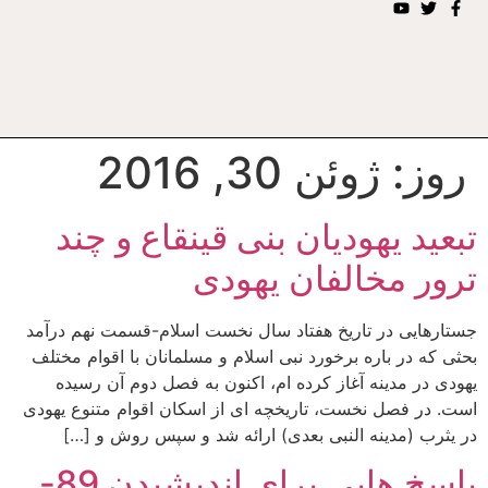
روز:
ژوئن 30, 2016
تبعید یهودیان بنی قینقاع و چند
ترور مخالفان یهودی
جستارهایی در تاریخ هفتاد سال نخست اسلام-قسمت نهم درآمد
بحثی که در باره برخورد نبی اسلام و مسلمانان با اقوام مختلف
یهودی در مدینه آغاز کرده ام، اکنون به فصل دوم آن رسیده
است. در فصل نخست، تاریخچه ای از اسکان اقوام متنوع یهودی
در یثرب (مدینه النبی بعدی) ارائه شد و سپس روش و […]
پاسخ هایی برای اندیشیدن 89-