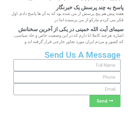
پاسخ به چند پرسش یک خبرنگار
هفته پیش هم پنج پرسش از من شده بود که به آن ها پاسخ دادم. اول
فکر می کردم مارکو از من پرسیده اما در
سیمای آیت الله خمینی در یکی از آخرین سخنانش
اشاره: هرچند کاملا ابا دارم که در این وضعیت خاص و حاد سیاسی،
که کشور و مردم ایران مورد تجاوز خارجی قرار گرفته اند و
Send Us A Message
Send