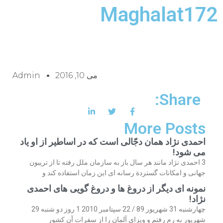
Maghalat172
می 10, 2016
Admin
Share:
More Posts
احمدی نژاد همان دجّالی است که در اساطیر از او یاد
می شود!
3 احمدی نژاد مانند هر سال باز به سازمان ملل رفته تا از تریبون
جهانی و امکانات گستردة رسانه ای این زمان استفاده کند و
نمونه ای دیگر از دروغ ها و دروغ گویی های احمدی
نژاد!
چهارشنبه 31 شهریور 89 / 22 سپتامبر 2010 1 روز دو شنبه 29
شهریور به رم رفتم و ویزای آلمان را از سفرات آن کشور