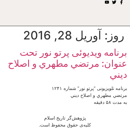
روز:
آوریل 28, 2016
برنامه ويديوئى پرتو نور تحت
عنوان: مرتضي مطهري و اصلاح
ديني
برنامه تلويزيونى “پرتو نور” شماره ۱۲۴۱
مرتضي مطهري و اصلاح ديني
به مدت ۵۸ دقيقه
پژوهش‌گر تاریخ اسلام
کلیه‌ی حقوق محفوظ است.