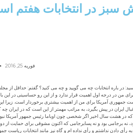
ش سبز در انتخابات هفتم ا
فوریه 25, 2016
د: در باره انتخابات چه می گویید و چه می کنید؟ گفتم: حداقل از مجل
رای من در درجه اول اهمیت قرار ندارد و از این رو حساسیتی در این باب
ست جمهوری آمریکا برای من از اهمیت بیشتری برخوردار است. زیرا این 
ل ایران در پیش بگیرد، به مراتب مهمتر از این است که در ایران چه 
که در هشت سال اخیر اگر شخصی چون اوباما رئیس جمهور آمریکا نبود 
د، نه برجامی بود و نه پسابرجامی که اکنون مشوقی برای حمایت از د