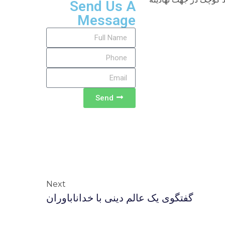
Send Us A
Message
Send
Next
گفتگوی یک عالم دینی با خداناباوران