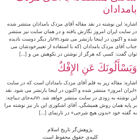
بامدادان
اشاره: این نوشته در نقد مقاله آقای مزدک بامدادان منتشر شده
در سایت ایران امروز نگارش یافته و در همان سایت نیز منتشر
شده و اکنون در اینجا بازنشر می شود.nnبار دیگر دوست نادیده
جناب آقای مزدک بامدادان (که با استفاده از تعیبرخودشان می
توان گفت: کسی که هرگز از نوشتن در نکوهش من و […]
وَيَسْأَلُونَكَ عَنِ الإِفْكٌ
اشاره: مقاله زیر به قلم آقای مزدک بامدادان است که در سایت
«ایران امروز» منتشر شده و اکنون در اینجا بازنشر می شود. نقد
این نوشته به زودی در سایت منتشر خواهد شد. nnبه‌جای دیباچه:
بر پایه همان روش همیشگی، آقای اشکوری این بار نیز نوشته مرا
به گفته خود «بدون هیچ شرحی» در تارنمای […]
پژوهش‌گر تاریخ اسلام
کلیه‌ی حقوق محفوظ است.