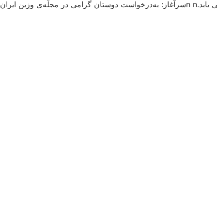
 بود صفحاتی […]