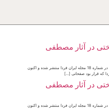
ختی در آثار مصطفی
اشاره: این مقاله به قلم آقای دکتر حسن محدثی (استادیار گروه جامعه شناسی واحد تهران دانشگاه آزاد اسلامی) است که در شماره 18 مجله ایران فردا منتشر شده و اکنون
ردا که قرار بود صفحاتی […]
ختی در آثار مصطفی
اشاره: این مقاله به قلم آقای دکتر حسن محدثی (استادیار گروه جامعه شناسی واحد تهران دانشگاه آزاد اسلامی) است که در شماره 18 مجله ایران فردا منتشر شده و اکنون