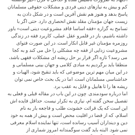
کم و بیش به نیازهای دینی فردی و مشکلات حقوقی مسلمانان
پاسخ بدهد و هنوز هم نقش آفرین است و در شکل دادن به
زیست جهان مؤمنان مقلد نقش انحصاری دارد. حتی اگر با
تسامح به گزاره «فقه اساسا فاقد مشروعیت دینی است» باور
داشته باشیم، باز در قلمرو عقل عملی، کاربرد فقه در زندگی
روزمره مؤمنان غیر قابل انکار است. در این صورت فتوای
مشروعیت زدایی از فقه چه مشکلی را حل می کند و به کجا
می رسد؟ تازه اگر قرار بر حل ریشه ای مشکلات فقهی باشد،
منطقا باید برگردیم به مبادی کلامی و جهان بینی مسلمانی و
در این میان مهم ترین موضوعی که باید تنقیح شود، الهیات و
خداشناسی مسلمانان است. اما در یک بحث خاص نمی توان
ریشه ها را تا هابیل و قایل به عقب برد.
اما درباره سودمندی. چون در این باب در مقاله قبلی و فعلی به
تفصیل سخن گفته ام، نیازی به تکرار نیست. حداقل فایده اش
این است که یک قرائت خشونت طلب و فاجعه بار به نام
اسلام، که از قضا در اقلیت محض است و بیش از همه به خود
دین و دینداران آسیب رسانده است، تنها نماینده اسلام معرفی
نمی شود. البته باید گفت سوگمندانه امروز شماری از