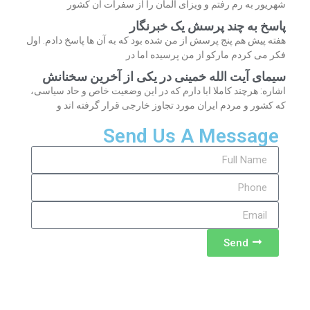
شهریور به رم رفتم و ویزای آلمان را از سفرات آن کشور
پاسخ به چند پرسش یک خبرنگار
هفته پیش هم پنج پرسش از من شده بود که به آن ها پاسخ دادم. اول
فکر می کردم مارکو از من پرسیده اما در
سیمای آیت الله خمینی در یکی از آخرین سخنانش
اشاره: هرچند کاملا ابا دارم که در این وضعیت خاص و حاد سیاسی،
که کشور و مردم ایران مورد تجاوز خارجی قرار گرفته اند و
Send Us A Message
Send