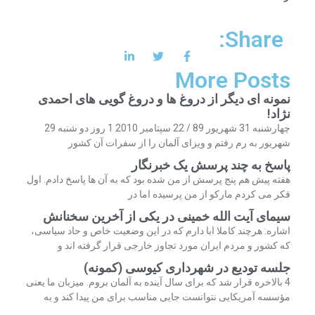
Share:
More Posts
نمونه ای دیگر از دروغ ها و دروغ گویی های احمدی
نژاد!
چهارشنبه 31 شهریور 89 / 22 سپتامبر 2010 1 روز دو شنبه 29
شهریور به رم رفتم و ویزای آلمان را از سفرات آن کشور
پاسخ به چند پرسش یک خبرنگار
هفته پیش هم پنج پرسش از من شده بود که به آن ها پاسخ دادم. اول
فکر می کردم مارکو از من پرسیده اما در
سیمای آیت الله خمینی در یکی از آخرین سخنانش
اشاره: هرچند کاملا ابا دارم که در این وضعیت خاص و حاد سیاسی،
که کشور و مردم ایران مورد تجاوز خارجی قرار گرفته اند و
جلسه تودیع در شهرداری کیوسی (کمونه)
4 بالاخره قرار شد که برای سال آینده به آلمان بروم. میزبان ما یعنی
مؤسسه آمریکایی نتوانست جایی مناسب برای من پیدا کند و به