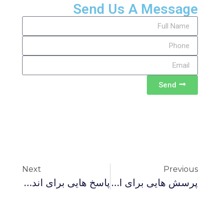
Send Us A Message
Send
Next
Previous
پرسش هایی برای اندیشیدن 81-آیا اسلام عامل عقب ماندگی مسلمانان است؟
پاسخ هایی برای اندیشیدن 82-پاسخی به یک ایراد