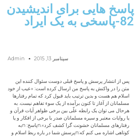
پاسخ هایی برای اندیشیدن
82-پاسخی به یک ایراد
سپتامبر 13, 2015
Admin
پس از انتشار پرسش و پاسخ قبلی دوست سئوال کننده این
متن را در واکنش به پاسخ من ارسال کرده است: «عیب از خود
اسلام هم هست و بدین ترتیب باید قبول کرد که تمام رفتارها
مسلمانان از آغاز تا کنون برآمده از یک سوء تفاهم نیست. به
هرحال می توان یک رابطه علّی بین برخی ظواهر آیات قرآن و
یا روایات معتبر و سیره مسلمانان صدر با برخی از افکار و یا
رفتارهای مسلمانان خشونت گرا کشف کرد».nپاسخ: nبه
کوتاهی اشاره می کنم که:nپرسش شما در باره ربط اسلام و