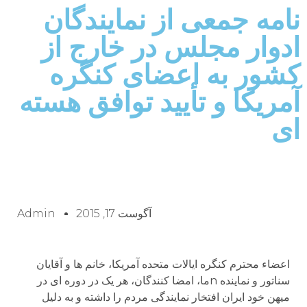
نامه جمعی از نمایندگان
ادوار مجلس در خارج از
کشور به اعضای کنگره
آمریکا و تأیید توافق هسته
ای
آگوست 17, 2015
Admin
اعضاء محترم کنگره ایالات متحده آمریکا، خانم ها و آقایان
سناتور و نماینده nما، امضا کنندگان، هر یک در دوره ای در
میهن خود ایران افتخار نمایندگی مردم را داشته و به دلیل