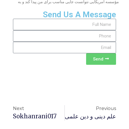
مؤسسه آمریکایی نتوانست جایی مناسب برای من پیدا کند و به
Send Us A Message
Send
Next
Previous
علم دینی و دین علمی
Sokhanrani017