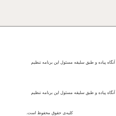
نگاه پیاده و طبق سلیقه مسئول این برنامه تنظیم
نگاه پیاده و طبق سلیقه مسئول این برنامه تنظیم
کلیه‌ی حقوق محفوظ است.