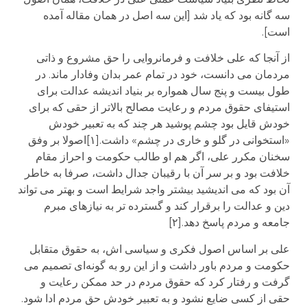
سه گانه بود که یاد شد [این سه اصل در همان مقاله آمده
است].
از آنجا که علی خلافت و فرمانروایی را حق مشروع و ذاتی
مردمان می دانست، خود در تمام عمر بدان وفادار ماند. در
طول بیست و پنج سال همواره بر بنیاد اندیشه عدالت برای
استیفای حقوق مردم و رعایت مصالح بالاتر از حقی که برای
خودش قایل بود چشم پوشید هر چند که به تعبیر خودش
«استخوانی در گلو و خاری در چشم» داشت.[۱]اصولا بر وفق
سخنان مکرر علی، اگر هم او طالب حکومت و احراز مقام
خلافت بود و بر سر آن با رقیبان جدال داشت، صرفا به خاطر
آن بود که می اندیشید بیشتر واجد شرایط است و بهتر می تواند
دین و عدالت را برقرار کند و گسترده تر به نیازهای مبرم
جامعه و مردم پاسخ دهد.[۲]
علی بر اساس اصول فکری و سیاسی اش، به حقوق متقابل
حکومت و مردم باور داشت و از این رو به گونه‌ای تصمیم می
گرفت و رفتار کرد که حقوق مردم در حد ممکن رعایت و
حقی از کسی ضایع نشود و به تعبیر خودش حق مردم ادا شود.