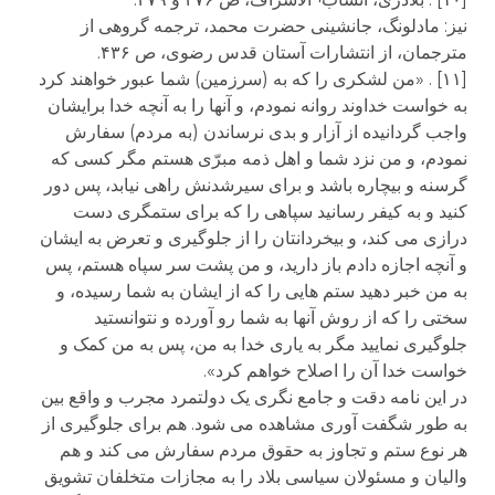
نیز: مادلونگ، جانشینی حضرت محمد، ترجمه گروهی از
مترجمان، از انتشارات آستان قدس رضوی، ص ۴۳۶.
[۱۱] . «من لشکری را که به (سرزمین) شما عبور خواهند کرد
به خواست خداوند روانه نمودم، و آنها را به آنچه خدا برایشان
واجب گردانیده از آزار و بدی نرساندن (به مردم) سفارش
نمودم، و من نزد شما و اهل ذمه مبرّی هستم مگر کسی که
گرسنه و بیچاره باشد و برای سیرشدنش راهی نیابد، پس دور
کنید و به کیفر رسانید سپاهی را که برای ستمگری دست
درازی می کند، و بیخردانتان را از جلوگیری و تعرض به ایشان
و آنچه اجازه دادم باز دارید، و من پشت سر سپاه هستم، پس
به من خبر دهید ستم هایی را که از ایشان به شما رسیده، و
سختی را که از روش آنها به شما رو آورده و نتوانستید
جلوگیری نمایید مگر به یاری خدا به من، پس به من کمک و
خواست خدا آن را اصلاح خواهم کرد».
در این نامه دقت و جامع نگری یک دولتمرد مجرب و واقع بین
به طور شگفت آوری مشاهده می شود. هم برای جلوگیری از
هر نوع ستم و تجاوز به حقوق مردم سفارش می کند و هم
والیان و مسئولان سیاسی بلاد را به مجازات متخلفان تشویق