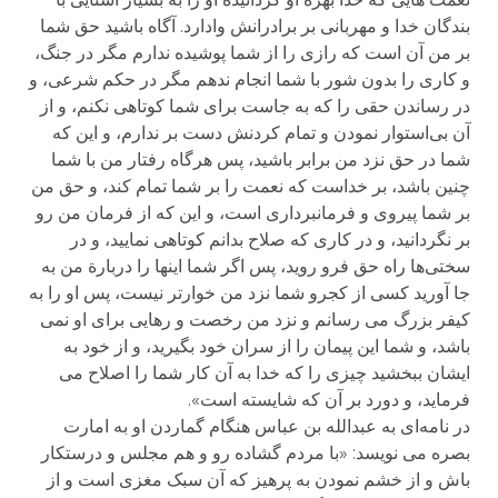
بندگان خدا و مهربانی بر برادرانش وادارد. آگاه باشید حق شما
بر من آن است که رازی را از شما پوشیده ندارم مگر در جنگ،
و کاری را بدون شور با شما انجام ندهم مگر در حکم شرعی، و
در رساندن حقی را که به جاست برای شما کوتاهی نکنم، و از
آن بی‌استوار نمودن و تمام کردنش دست بر ندارم، و این که
شما در حق نزد من برابر باشید، پس هرگاه رفتار من با شما
چنین باشد، بر خداست که نعمت را بر شما تمام کند، و حق من
بر شما پیروی و فرمانبرداری است، و این که از فرمان من رو
بر نگردانید، و در کاری که صلاح بدانم کوتاهی نمایید، و در
سختی‌ها راه حق فرو روید، پس اگر شما اینها را دربارة من به
جا آورید کسی از کجرو شما نزد من خوارتر نیست، پس او را به
کیفر بزرگ می رسانم و نزد من رخصت و رهایی برای او نمی
باشد، و شما این پیمان را از سران خود بگیرید، و از خود به
ایشان ببخشید چیزی را که خدا به آن کار شما را اصلاح می
فرماید، و دورد بر آن که شایسته است».
در نامه‌ای به عبدالله بن عباس هنگام گماردن او به امارت
بصره می نویسد: «با مردم گشاده رو و هم مجلس و درستکار
باش و از خشم نمودن به پرهیز که آن سبک مغزی است و از