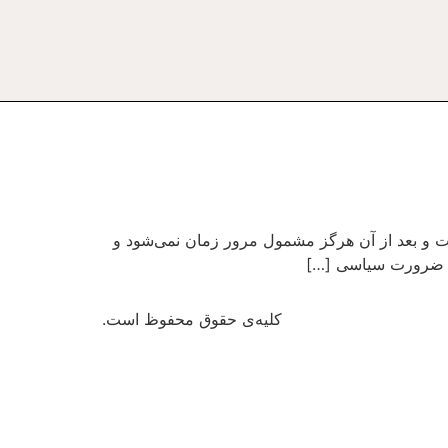
ل ۶۷ یک پروندة ملی است. حوادث دهه شصت و بعد از آن هرگز مشمول مرور زمان نمی‌شود و
یک ضرورت سیاسی […]
کلیه‌ی حقوق محفوظ است.