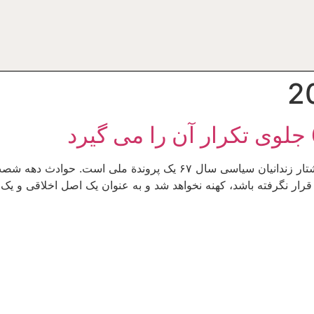
مژگان مدرس علومnnجرس: امروز به طور خاص کشتار زندانیان سیاسی سا
قرار نگرفته باشد، کهنه نخواهد شد و به عنوان یک اصل اخلاقی و 