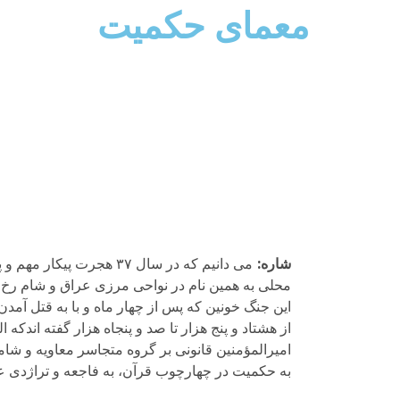
معمای حکمیت
شاره
:
می دانیم که در سال ۳۷ ه
محلی به همین نام در نواحی مرزی عراق و شام رخ داد
این جنگ خونین که پس از چهار ماه و با به قتل آمدن
از هشتاد و پنج هزار تا صد و پنجاه هزار گفته اند‌
امیرالمؤمنین قانونی بر گروه متجاسر معاویه و شا
به حکمیت در چهارچوب قرآن، به فاجعه و تراژدی عظ