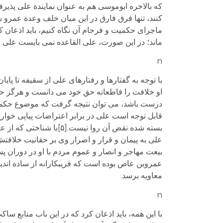
که بالاخره ابوموسی هم به عنوان نمایندة علی پذیرف
کنند، تنها فرق فارق در این میان خلف وعدة عمرو بود
ماجرای حکمیت و فرجام آن نگاه کنیم، باید اذعان ک
ماند؛ در این صورت، علی القاعده نمی بایست علی از
n
با توجه به گفتارها و رفتارهای علی از سقیفه تا پا
او خلافت را قاطعانه حق خود می دانست و هرگز حاضر
درست باشد، می توان نتیجه گرفت که موضوع حکمیت 
قابل توجه است علی در برابر اعتراضات پیاپی خوا
بسته شده نقض آن روا نی
علی به پیمان و قرار و اصرار وی بر حقانیت خلافتش (
بیعت مهاجر و انصار و عموم مردم با او در دوران پ
عمروبن عاص بوده است که فریبکارانه از ساده اندی
معاویه برسد.
n
با این همه، باید اذعان کرد که در این باب منابع سا