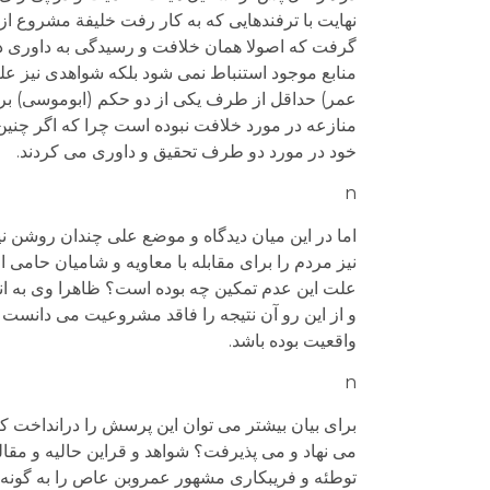
نهایت با ترفندهایی که به کار رفت خلیفة مشروع ا
گرفت که اصولا همان خلافت و رسیدگی به داوری دو
منابع موجود استنباط نمی شود بلکه شواهدی نیز عل
عمر) حداقل از طرف یکی از دو حکم (ابوموسی) 
منازعه در مورد خلافت نبوده است چرا که اگر چنی
خود در مورد دو طرف تحقیق و داوری می کردند.
n
اما در این میان دیدگاه و موضع علی چندان روشن ن
نیز مردم را برای مقابله با معاویه و شامیان حامی 
علت این عدم تمکین چه بوده است؟ ظاهرا وی به ا
و از این رو آن نتیجه را فاقد مشروعیت می دانست و
واقعیت بوده باشد.
n
برای بیان بیشتر می توان این پرسش را درانداخت که
می نهاد و می پذیرفت؟ شواهد و قراین حالیه و مقال
توطئه و فریبکاری مشهور عمروبن عاص را به گونه‌ای