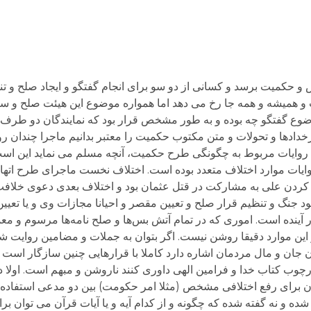
 و همیشه و همه جا رخ می دهد اما همواره موضوع این هیئت صلح و
ضوع گفتگو چه بوده و به طور مشخص قرار بود که نمایندگان دو طرف
خدادها و تحولات و متن مکتوب حکمیت را معتبر بدانیم ماجرا چندان 
ایات مربوط به چگونگی طرح حکمیت، آنچه مسلم می نماید این است 
وایات موارد اختلاف متعدد بوده است. اختلاف نخست ماجرای طرح اتها
هم کردن علی به مشارکت در قتل عثمان بود و اختلاف بعدی دعوی خلافت
 جنگ و تنظیم قرار صلح و تعیین مقصر و احیانا مجازات وی و یا تعی
ر آینده است. اموری که در تمام آتش بس‌ها و صلح نامه‌ها مرسوم و م
این موارد دقیقا روشن نیست. اگر بتوان به جملات و مضامین روایت شد
 جان و مال مردمان اشاره دارد کاملا با قرارهایی چنین سازگار است و
رچوب کتاب خدا و فرامین الهی داوری کنند ناروشن و مبهم است. اولا
ت آن برای رفع اختلافی مشخص (مثلا امر حکومت) بین دو مدعی استفاده 
شده و نه گفته شده که چگونه و از کدام آیه و یا آیات قرآن می توان ب