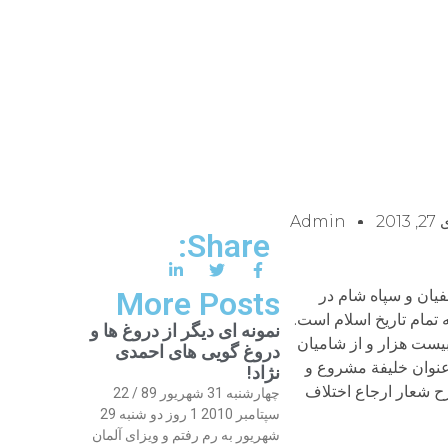
201
Admin
Share:
More Posts
بی سفیان و سپاه شام در
 تمام تاریخ اسلام است.
نمونه ای دیگر از دروغ ها و
بیست هزار و از شامیان
دروغ گویی های احمدی
ه عنوان خلیفة مشروع و
نژاد!
ح شعار ارجاع اختلاف
چهارشنبه 31 شهریور 89 / 22
سپتامبر 2010 1 روز دو شنبه 29
شهریور به رم رفتم و ویزای آلمان