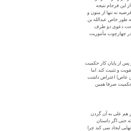
 این فرجام نتیجه
یه نه تنها از متون و
ه طور خاص عبدالله بن
صحت دعوی دو طرف
 در چهارچوب مأموریت
 پس از پایان کار حکمیت
یت و تثبیت کند. اما
بن عاص) اعتراض داشت
ی حکمیت صرفا همین
ز هم علی به آن گردن
ه حتی اگر داستان
ایی ایجاد نمی کند چرا