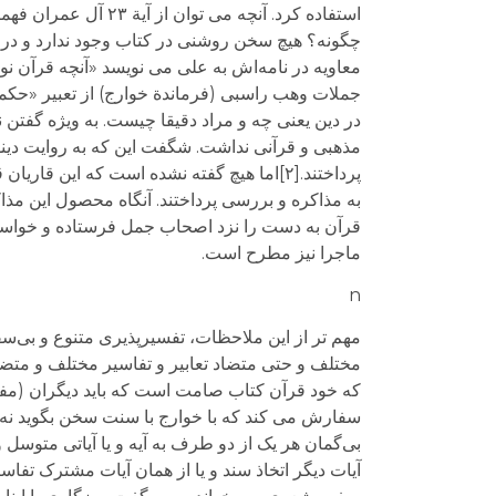
استفاده کرد. آنچه م
چگونه؟ هیچ سخن روشنی در کتاب وجود ندارد و در سی
معاویه در نامه‌اش به علی می نویسد «آنچه قرآن ن
در دین یعنی چه و مراد دقیقا چیست. به ویژه گفت
مذهبی و قرآنی نداشت. شگفت این که به روایت دینو
پرداختند.[۲]اما هیچ گفته نشده است که ای
به مذاکره و بررسی پرداختند. آنگاه محصول این مذا
قرآن به دست را نزد اصحاب جمل فرستاده و خواسته ب
ماجرا نیز مطرح است.
n
مهم تر از این ملاحظات، تفسیرپذیری متنوع و بی‌س
مختلف و حتی متضاد تعابیر و تفاسیر مختلف و متضاد 
سفارش می کند که با خوارج با سنت سخن بگوید نه ب
بی‌گمان هر یک از دو طرف به آیه و یا آیاتی متوسل
آیات دیگر اتخاذ سند و یا از همان آیات مشترک تفاس