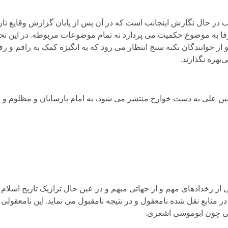
ب در حال نگارش اینجانب است که در آن پس از پایان گزارش وقایع تار
فا به موضوع حکمیت می پردازد نه تمام موضوعات مربوطه. در این تحلی
از خوانندگان نکته سنج انتظار می رود که به انگیزة کمک به راقم و رف
‌بهره نگذارند.
منین علی به دست خوارج منتشر می شود، به امام پارسایان و مظلوم و 
ز رخدادهای مهم و از جهاتی مبهم و در عین حال تراژیک تاریخ اسلام 
 در منابع نقل شده نامعقول و در نتیجه نامقبول می نماید. این نامعقو
تی چون ابوموسی اشعری.