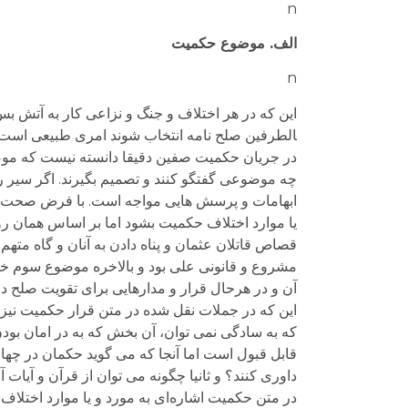
n
الف. موضوع حکمیت
n
الطرفین صلح نامه انتخاب شوند امری طبیعی است
در جریان حکمیت صفین دقیقا دانسته نیست که مو
چه موضوعی گفتگو کنند و تصمیم بگیرند. اگر سیر ر
ابهامات و پرسش هایی مواجه است. با فرض صحت رو
یا موارد اختلاف حکمیت بشود اما بر اساس همان ر
قصاص قاتلان عثمان و پناه دادن به آنان و گاه مت
مشروع و قانونی علی بود و بالاخره موضوع سوم خود
آن و در هرحال قرار و مدارهایی برای تقویت صلح د
این که در جملات نقل شده در متن قرار حکمیت نیز 
که به سادگی نمی توان، آن بخش که به در امان بودن
قابل قبول است اما آنجا که می گوید حکمان در چها
داوری کنند؟ و ثانیا چگونه می توان از قرآن و آیا
در متن حکمیت اشاره‌ای به مورد و یا موارد اختلاف 