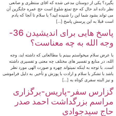
بگیرد؟ یکی از دوستان مدعی شده که اقای منتظری و صانعی
نظر داده اند حال که حج تمتع شلوغ است حج عمره جایگزین آن
می تواند بشود شما این را شنیده ایید؟ با سلام تا آنجا که یادم
است قبلا به این پرسش پاسخ […]
پاسخ هایی برای اندیشیدن 36-
وجه الله به چه معناست؟
با عرض سلام میخواستم ببینم با مطالعاتی که داشته اید، وجه
الله، در منابع و تفسیر های مختلف چه معنی و تفسیری داشته
است. با توجه به اینکه نمیتواند چهره و صورت الهی مورد نظر
باشد با تشکر با سلام و ارادت با پوزش و تأخیر. به دلیل فراموشی
و نیز البته سفری کوتاه به […]
گزارس سفر-پاریس-برگزاری
مراسم بزرگداشت احمد صدر
حاج سیدجوادی