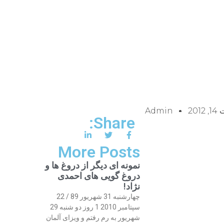
201
Admin
Share:
More Posts
نمونه ای دیگر از دروغ ها و
دروغ گویی های احمدی
نژاد!
چهارشنبه 31 شهریور 89 / 22
سپتامبر 2010 1 روز دو شنبه 29
شهریور به رم رفتم و ویزای آلمان