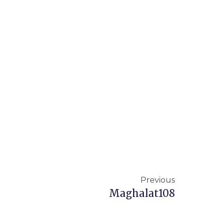
Previous
Maghalat108