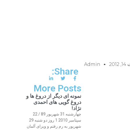
201
Admin
Share:
More Posts
نمونه ای دیگر از دروغ ها و
دروغ گویی های احمدی
نژاد!
چهارشنبه 31 شهریور 89 / 22
سپتامبر 2010 1 روز دو شنبه 29
شهریور به رم رفتم و ویزای آلمان