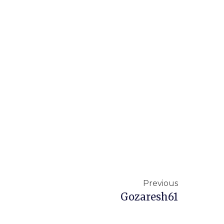
Previous
Gozaresh61