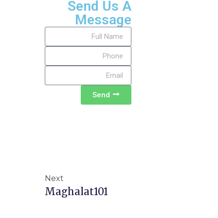
Send Us A
Message
Send
Next
Maghalat101