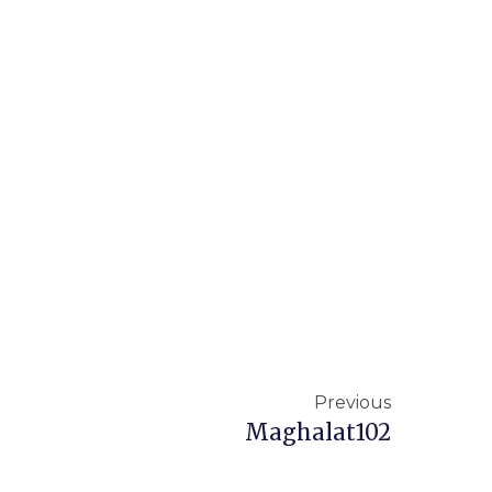
Previous
Maghalat102