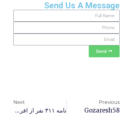
Send Us A Message
Send
Next
Previous
Gozaresh58
نامه ۳۱۱ نفر از افراد، شخصیت‌ها و نهادهای فرهنگی، سیاسی و مدنی در باره نرگس محمدی