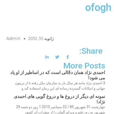
ofogh
ژانویه 10, 2012
Admin
Share:
More Posts
احمدی نژاد همان دجّالی است که در اساطیر از او یاد
می شود!
3 احمدی نژاد مانند هر سال باز به سازمان ملل رفته تا از تریبون
جهانی و امکانات گستردة رسانه ای این زمان استفاده کند و
نمونه ای دیگر از دروغ ها و دروغ گویی های احمدی
نژاد!
چهارشنبه 31 شهریور 89 / 22 سپتامبر 2010 1 روز دو شنبه 29
شهریور به رم رفتم و ویزای آلمان را از سفرات آن کشور