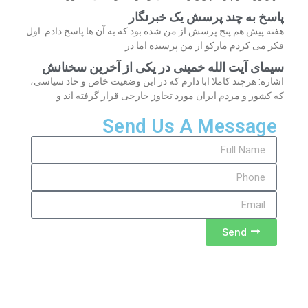
پاسخ به چند پرسش یک خبرنگار
هفته پیش هم پنج پرسش از من شده بود که به آن ها پاسخ دادم. اول
فکر می کردم مارکو از من پرسیده اما در
سیمای آیت الله خمینی در یکی از آخرین سخنانش
اشاره: هرچند کاملا ابا دارم که در این وضعیت خاص و حاد سیاسی،
که کشور و مردم ایران مورد تجاوز خارجی قرار گرفته اند و
Send Us A Message
Send