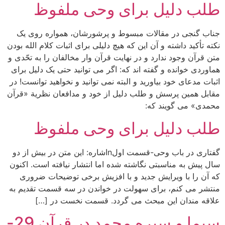
طلب دلیل برای وحی ملفوظ
جناب گنجی در مقالات مبسوط و پرشورشان، همواره روی یک
نکته تأکید داشته و آن این که هیچ دلیلی برای اثبات کلام الله بودن
متن قرآن وجود ندارد و در نهایت قرآن وار مخالفان را به تحّدی و
هماوردی خوانده و گفته اند که: اگر می توانید حتی یک دلیل برای
اثبات مدعای خود بیاورید و البته نمی توانید و نخواهید توانست! در
مقابل همین پرسش و طلب دلیل از خود و مدافعان نظریة «قرآن
محمدی» می گویند که:
طلب دلیل برای وحی ملفوظ
گفتاری در باب وحی-قسمت اولnاشاره: این متن در بیش از دو
سال پیش به مناسبتی نگاشته شده اما انتشار نیافته است. اکنون
که آن را با ویرایش جدید و با افزیش برخی توضیحات ضروری
منتشر می کنم، برای سهولت در خواندن در سه قسمت تقدیم به
علاقه مندان این مبحث می گردد. قسمت نخست در […]
سیما و سیره محمد در قرآن 29-